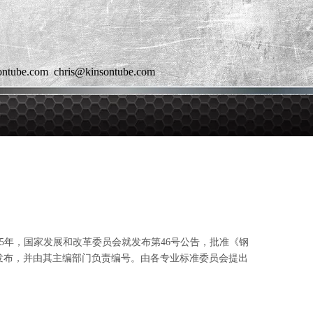
e.com chris@kinsontube.com
5年，国家发展和改革委员会就发布第46号公告，批准《钢
发布，并由其主编部门负责编号。由各专业标准委员会提出