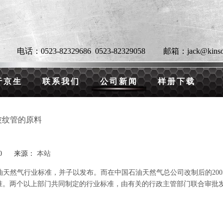
电话：0523-82329686 0523-82329058 邮箱：jack@kinsontub
于京生
联系我们
公司新闻
样册下载
P波纹管的原料
-30 来源：
本站
油天然气行业标准，并子以发布。而在中国石油天然气总公司改制后的200
标准。两个以上部门共同制定的行业标准，由有关的行政主管部门联合审批