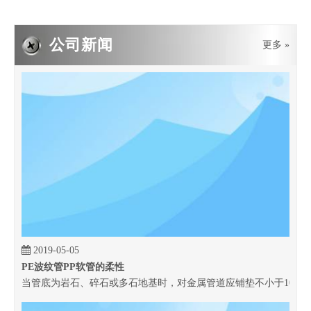
公司新闻
更多 »
2019-05-05
PE波纹管PP软管的柔性
当管底为岩石、碎石或多石地基时，对金属管道应铺垫不小于100 m