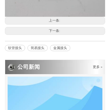
2019-05-05
上一条:
PE波纹管PP软管的基础
下一条:
PE波纹管给水管道的基础用来防止管道不均匀沉陷造成管道破裂或接
软管接头
简易接头
金属接头
公司新闻
更多 »