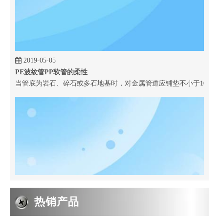
2019-05-05
PE波纹管PP软管的柔性
当管底为岩石、碎石或多石地基时，对金属管道应铺垫不小于100 m
热销产品