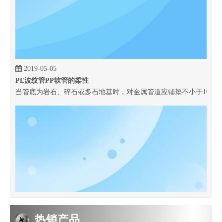
2019-05-05
PE波纹管PP软管的柔性
当管底为岩石、碎石或多石地基时，对金属管道应铺垫不小于100 m
热销产品