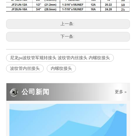
上一条:
2019-05-05
下一条:
PE波纹管PP软管的基础
PE波纹管给水管道的基础用来防止管道不均匀沉陷造成管道破裂或接
尼龙pa波纹管军规转接头 波纹管内丝接头 内螺纹接头
波纹管内丝接头
内螺纹接头
公司新闻
更多 »