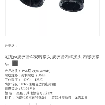
分享到：
尼龙pa波纹管军规转接头 波纹管内丝接头 内螺纹接
头
产品材质： PA6尼龙(polyamide)
螺纹规格：美制螺纹（UNEF）
工作温度： -40℃~＋125℃
防护等级：IP66(使用合适的密封圈)
阻燃等级：UL94 V-0
颜 色： 黑色，其他颜色可以订做
特 性：内锁扣和本体特殊设计，装卸只需插拨，无需工具