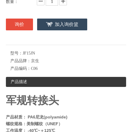
数量：
询价
加入询价篮
型号：
JF15JN
产品品牌：
京生
产品编码：
C06
产品描述
军规转接头
产品材质： PA6尼龙(polyamide)
螺纹规格：美制螺纹（UNEF）
工作温度： -40℃~＋125℃