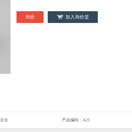
询价
加入询价篮
京生
产品编码：
A23