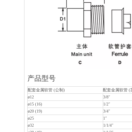
产品型号
配套金属软管 (公制)
配套金属软管 (
ø12
3/8″
ø15 (16)
1/2″
ø20 (19)
3/4″
ø25
1″
ø32
1/1/4″