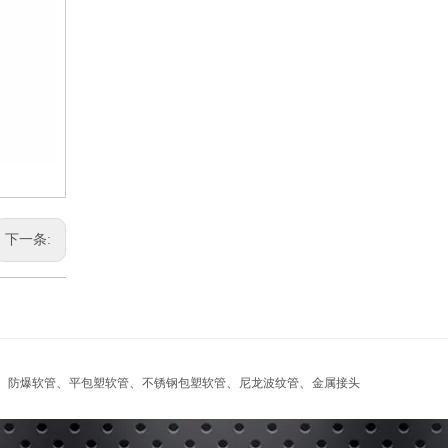
下一条:
、
、
、
、
、
防爆软管
平包塑软管
不锈钢包塑软管
尼龙波纹管
金属接头