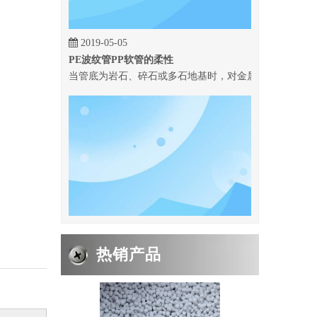
2019-05-05
PE波纹管PP软管的柔性
当管底为岩石、碎石或多石地基时，对金属管道应铺垫不小于
热销产品
2019-05-05
PE波纹管PP软管的系数
PP波纹管 象研究梁的变形一样,我们从纯弯曲的情况着手