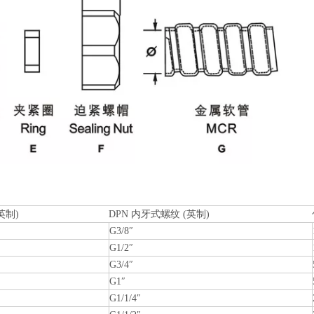
英制)
DPN 内牙式螺纹 (英制)
G3/8″
G1/2″
G3/4″
G1″
G1/1/4″