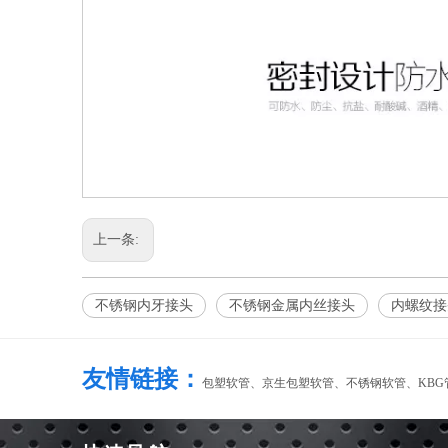
上一条:
不锈钢内牙接头
不锈钢金属内丝接头
内螺纹接
友情链接：
包塑软管、
京生包塑软管
、
不锈钢软管
、
KBG