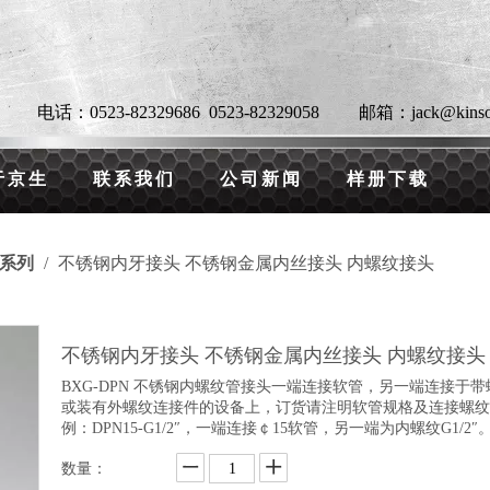
电话：0523-82329686 0523-82329058 邮箱：jack@kinsontub
于京生
联系我们
公司新闻
样册下载
系列
/
不锈钢内牙接头 不锈钢金属内丝接头 内螺纹接头
不锈钢内牙接头 不锈钢金属内丝接头 内螺纹接
BXG-DPN 不锈钢内螺纹管接头一端连接软管，另一端连接于
或装有外螺纹连接件的设备上，订货请注明软管规格及连接螺纹
例：DPN15-G1/2″，一端连接￠15软管，另一端为内螺纹G1/2″
数量：