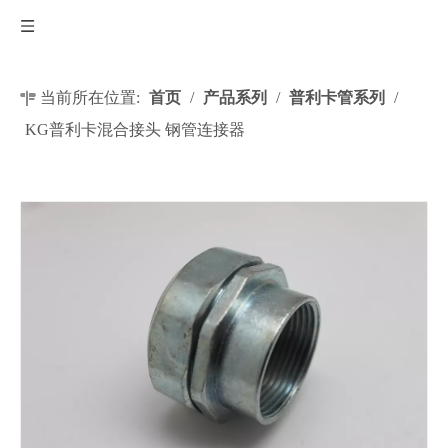
当前所在位置:
首页
/
产品系列
/
普利卡管系列
/
KG普利卡混合接头 钢管连接器