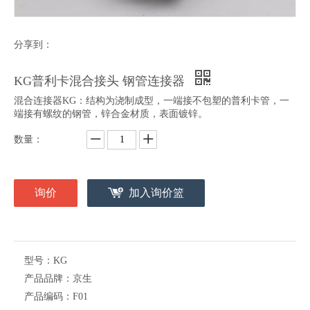
分享到：
KG普利卡混合接头 钢管连接器
混合连接器KG：结构为浇制成型，一端接不包塑的普利卡管，一
端接有螺纹的钢管，锌合金材质，表面镀锌。
数量：
询价
加入询价篮
型号：
KG
产品品牌：
京生
产品编码：
F01