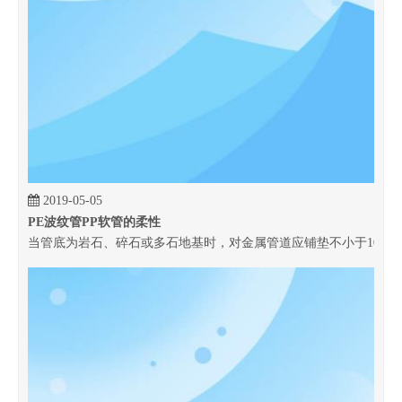
2019-05-05
PE波纹管PP软管的柔性
当管底为岩石、碎石或多石地基时，对金属管道应铺垫不小于100 m