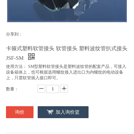
分享到：
卡箍式塑料软管接头 软管接头 塑料波纹管扒式接头
JSF-SM
使用方法： SM型塑料软管接头是塑料波纹管的配套产品，可接入
设备箱体上，也可根据选用螺纹接入进出口为内螺纹的电动设备
上，只需软管插入接口即可。
数量：
询价
加入询价篮