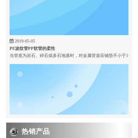
2019-05-05
PE波纹管PP软管的柔性
当管底为岩石、碎石或多石地基时，对金属管道应铺垫不小于100 m
热销产品