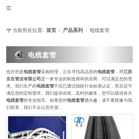
当前所在位置:
首页
/
产品系列
/
电线套管
电线套管
也许您是
电线套管
采购经理，正在寻找高品质的
电线套管
，而
江苏
京生管业有限公司
是一家专业的制造商和供应商，可以满足您的需
求。我们生产的
电线套管
不仅已通过国际行业标准认证，而且还可
满足您的定制需求。我们提供在线，及时的服务，您可以获得有关
电线套管
的专业指导。如果您对
电线套管
感兴趣，请不要犹豫与我
们联系，我们不会让您失望。