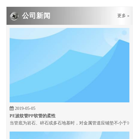
公司新闻
更多 »
2019-05-05
PE波纹管PP软管的柔性
当管底为岩石、碎石或多石地基时，对金属管道应铺垫不小于100 m